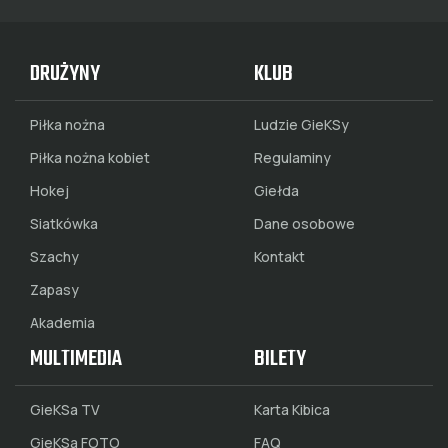
DRUŻYNY
KLUB
Piłka nożna
Ludzie GieKSy
Piłka nożna kobiet
Regulaminy
Hokej
Giełda
Siatkówka
Dane osobowe
Szachy
Kontakt
Zapasy
Akademia
MULTIMEDIA
BILETY
GieKSa TV
Karta Kibica
GieKSa FOTO
FAQ