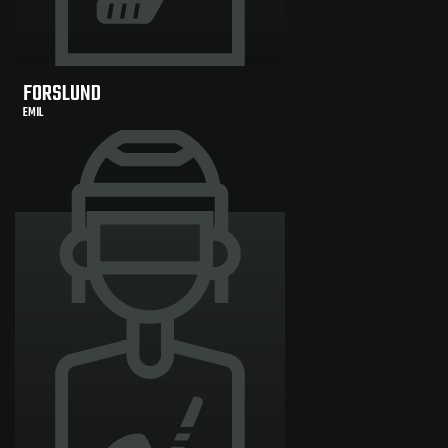
FORSLUND
EMIL