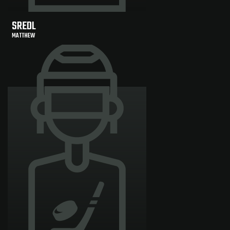
SREDL
MATTHEW