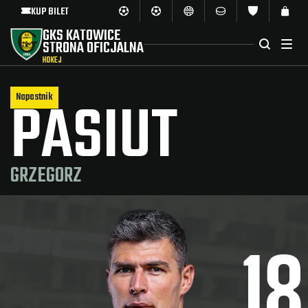
KUP BILET
GKS KATOWICE
STRONA OFICJALNA
HOKEJ
PASIUT
Napastnik
GRZEGORZ
18