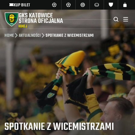
KUP BILET
GKS KATOWICE
STRONA OFICJALNA
HOKEJ
HOME
AKTUALNOŚCI
SPOTKANIE Z WICEMISTRZAMI
SPOTKANIE Z WICEMISTRZAMI