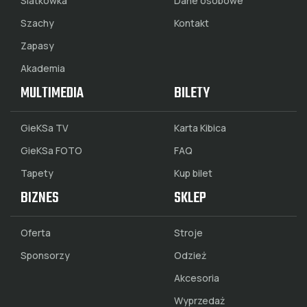
Siatkówka
Dane osobowe
Szachy
Kontakt
Zapasy
Akademia
MULTIMEDIA
BILETY
GieKSa TV
Karta Kibica
GieKSa FOTO
FAQ
Tapety
Kup bilet
BIZNES
SKLEP
Oferta
Stroje
Sponsorzy
Odzież
Akcesoria
Wyprzedaż