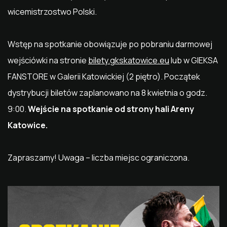
wicemistrzostwo Polski.
Wstęp na spotkanie obowiązuje po pobraniu darmowej
wejściówki na stronie
bilety.gkskatowice.eu
lub w GIEKSA
FANSTORE w Galerii Katowickiej (2 piętro). Początek
dystrybucji biletów zaplanowano na 8 kwietnia o godz.
9:00.
Wejście na spotkanie od strony hali Areny
Katowice.
Zapraszamy! Uwaga – liczba miejsc ograniczona.