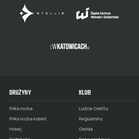
DRUŻYNY
KLUB
Piłka nożna
Ludzie GieKSy
Piłka nożna kobiet
Regulaminy
Hokej
Giełda