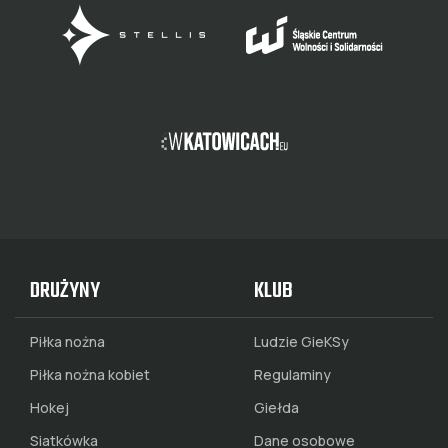
DRUŻYNY
KLUB
Piłka nożna
Ludzie GieKSy
Piłka nożna kobiet
Regulaminy
Hokej
Giełda
Siatkówka
Dane osobowe