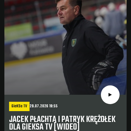
GieKSa TV
29.07.2026 19:55
JACEK PŁACHTA I PATRYK KRĘŻOŁEK
DLA GIEKSA TV [WIDEO]