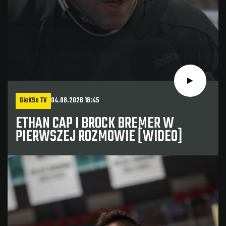
GieKSa TV
04.08.2026 18:45
ETHAN CAP I BROCK BREMER W
PIERWSZEJ ROZMOWIE [WIDEO]