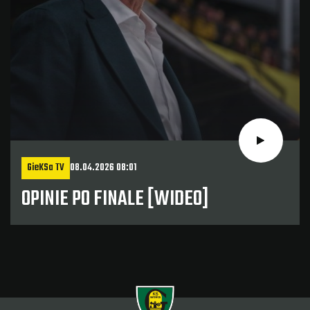
GieKSa TV
08.04.2026 08:01
OPINIE PO FINALE [WIDEO]