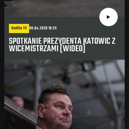
GieKSa TV
08.04.2026 18:25
SPOTKANIE PREZYDENTA KATOWIC Z
WICEMISTRZAMI [WIDEO]