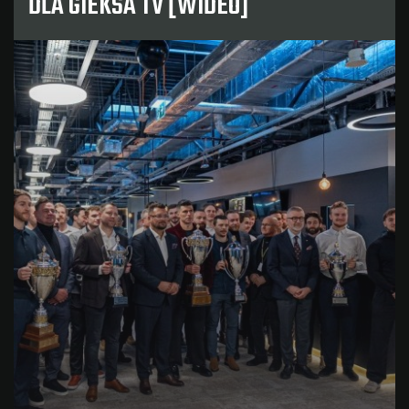
DLA GIEKSA TV [WIDEO]