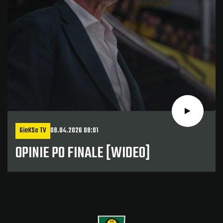
GieKSa TV
08.04.2026 08:01
OPINIE PO FINALE [WIDEO]