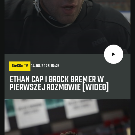
GieKSa TV
04.08.2026 18:45
ETHAN CAP I BROCK BREMER W
PIERWSZEJ ROZMOWIE [WIDEO]