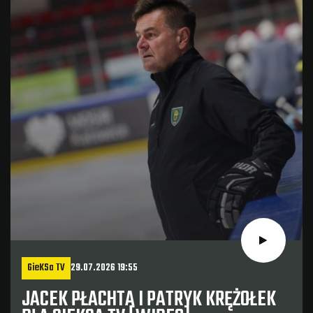
GieKSa TV
29.07.2026 19:55
JACEK PŁACHTA I PATRYK KRĘŻOŁEK