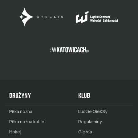
DRUŻYNY
KLUB
Piłka nożna
Ludzie GieKSy
Piłka nożna kobiet
Regulaminy
Hokej
Giełda