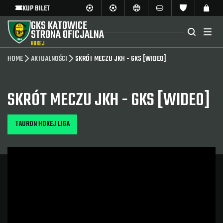
KUP BILET
GKS KATOWICE
STRONA OFICJALNA
HOKEJ
HOME
AKTUALNOŚCI
SKRÓT MECZU JKH - GKS [WIDEO]
SKRÓT MECZU JKH - GKS [WIDEO]
TAURON HOKEJ LIGA