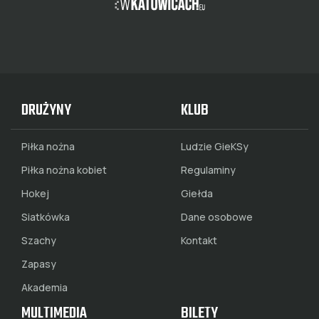
DRUŻYNY
KLUB
Piłka nożna
Ludzie GieKSy
Piłka nożna kobiet
Regulaminy
Hokej
Giełda
Siatkówka
Dane osobowe
Szachy
Kontakt
Zapasy
Akademia
MULTIMEDIA
BILETY