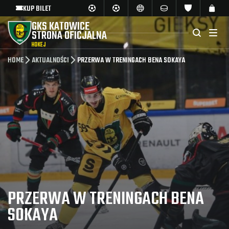
KUP BILET
GKS KATOWICE
STRONA OFICJALNA
HOKEJ
HOME
AKTUALNOŚCI
PRZERWA W TRENINGACH BENA SOKAYA
PRZERWA W TRENINGACH BENA
SOKAYA