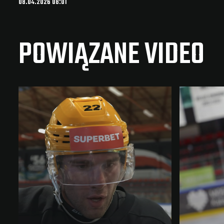
08.04.2026 08:01
POWIĄZANE VIDEO