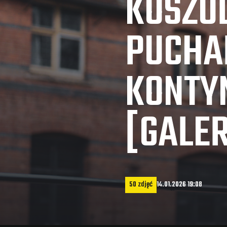
KOSZUL
PUCHA
KONTY
[GALER
50 zdjęć
14.01.2026 19:08