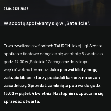
03.04.2025 20:07
W sobotę spotykamy się w „Satelicie”.
Trwa rywalizacja w finałach TAURON Hokej Ligi. Szóste
spotkanie finałowe odbędzie się w sobotę 5 kwietnia o
godz. 17:00 w „Satelicie”. Zachęcamy do zakupu
wejściówek na ten mecz.
Jako pierwsi bilety mogą
zakupić kibice, którzy posiadali karnety na sezon
zasadniczy. Sprzedaż zamknięta potrwa do godz.
15:00 w piątek 4 kwietnia. Następnie rozpocznie się
sprzedaż otwarta.