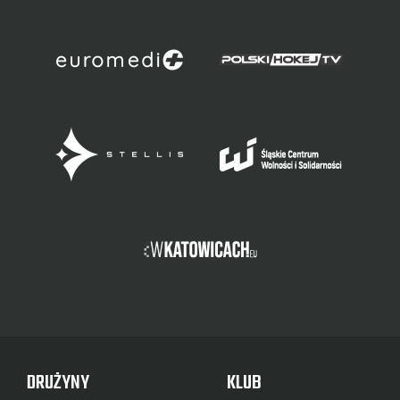
DRUŻYNY
KLUB