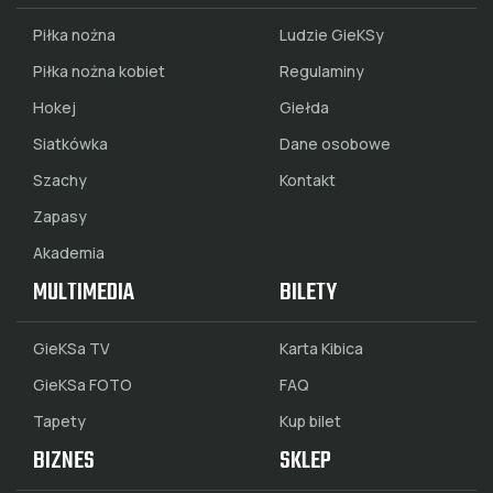
Piłka nożna
Ludzie GieKSy
Piłka nożna kobiet
Regulaminy
Hokej
Giełda
Siatkówka
Dane osobowe
Szachy
Kontakt
Zapasy
Akademia
MULTIMEDIA
BILETY
GieKSa TV
Karta Kibica
GieKSa FOTO
FAQ
Tapety
Kup bilet
BIZNES
SKLEP