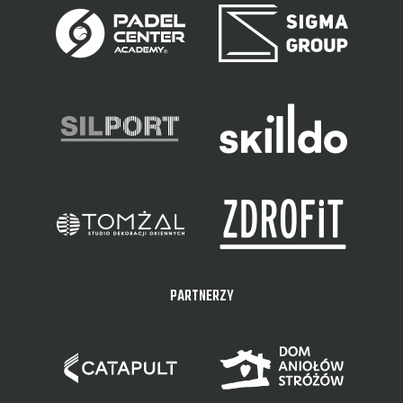
PARTNERZY