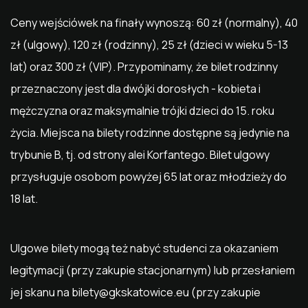
Ceny wejściówek na finały wynoszą: 60 zł (normalny), 40
zł (ulgowy), 120 zł (rodzinny), 25 zł (dzieci w wieku 5-13
lat) oraz 300 zł (VIP). Przypominamy, że bilet rodzinny
przeznaczony jest dla dwójki dorosłych - kobieta i
mężczyzna oraz maksymalnie trójki dzieci do 15. roku
życia. Miejsca na bilety rodzinne dostępne są jedynie na
trybunie B, tj. od strony alei Korfantego. Bilet ulgowy
przysługuje osobom powyżej 65 lat oraz młodzieży do
18 lat.
Ulgowe bilety mogą też nabyć studenci za okazaniem
legitymacji (przy zakupie stacjonarnym) lub przesłaniem
jej skanu na
bilety@gkskatowice.eu
(przy zakupie