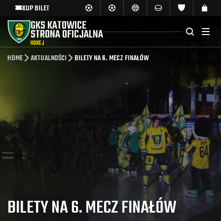
KUP BILET
GKS KATOWICE
STRONA OFICJALNA
HOKEJ
HOME
AKTUALNOŚCI
BILETY NA 6. MECZ FINAŁÓW
BILETY NA 6. MECZ FINAŁÓW