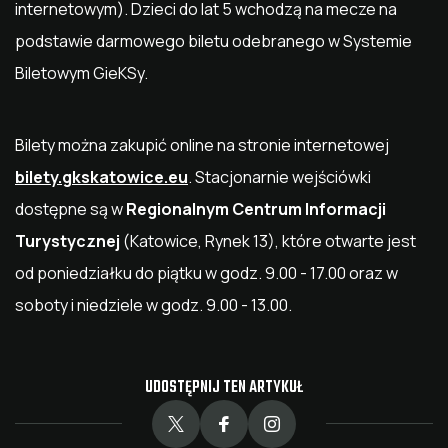
internetowym). Dzieci do lat 5 wchodzą na mecze na
podstawie darmowego biletu odebranego w Systemie
Biletowym GieKSy.
Bilety można zakupić online na stronie internetowej
bilety.gkskatowice.eu
. Stacjonarnie wejściówki
dostępne są w
Regionalnym Centrum Informacji
Turystycznej
(Katowice, Rynek 13), które otwarte jest
od poniedziałku do piątku w godz. 9.00 - 17.00 oraz w
soboty i niedziele w godz. 9.00 - 13.00.
UDOSTĘPNIJ TEN ARTYKUŁ